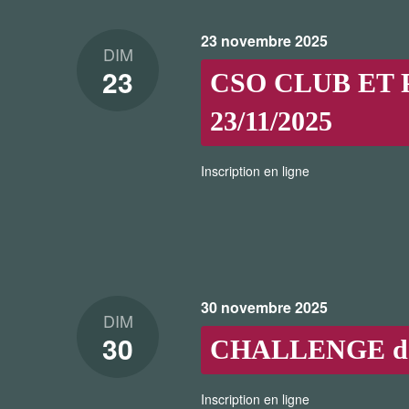
23 novembre 2025
DIM
23
CSO CLUB ET P
23/11/2025
Inscription en ligne
30 novembre 2025
DIM
30
CHALLENGE de 
Inscription en ligne