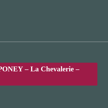
ONEY – La Chevalerie –