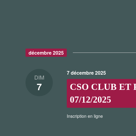
décembre 2025
7 décembre 2025
DIM
7
CSO CLUB ET P
07/12/2025
Inscription en ligne