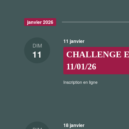
janvier 2026
11 janvier
DIM
11
CHALLENGE ET 
11/01/26
Inscription en ligne
18 janvier