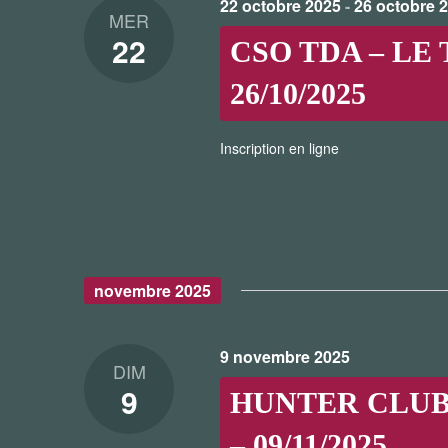
22 octobre 2025
-
26 octobre 
MER
22
CSO TDA – LE 
26/10/2025
Inscription en ligne
novembre 2025
9 novembre 2025
DIM
9
HUNTER CLUB E
– 09/11/2025