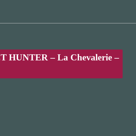
HUNTER – La Chevalerie –