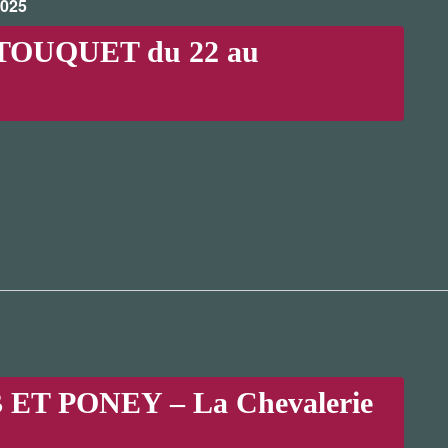
2025
TOUQUET du 22 au
T PONEY – La Chevalerie