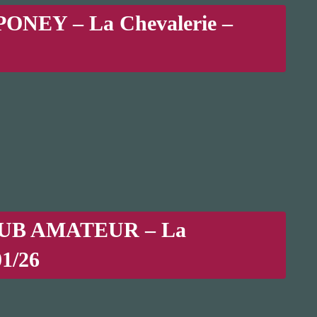
ONEY – La Chevalerie –
UB AMATEUR – La
01/26