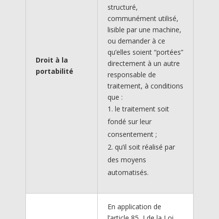
structuré,
communément utilisé,
lisible par une machine,
ou demander à ce
qu’elles soient “portées”
Droit à la
directement à un autre
portabilité
responsable de
traitement, à conditions
que :
le traitement soit
fondé sur leur
consentement ;
qu’il soit réalisé par
des moyens
automatisés.
En application de
l’article 85, I de la Loi