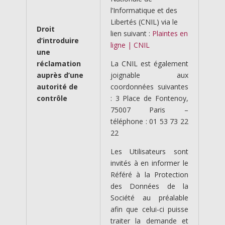
l’Informatique et des
Libertés (CNIL) via le
Droit
lien suivant :
Plaintes en
d’introduire
ligne | CNIL
une
réclamation
La CNIL est également
auprès d’une
joignable aux
autorité de
coordonnées suivantes
contrôle
: 3 Place de Fontenoy,
75007 Paris –
téléphone : 01 53 73 22
22
Les Utilisateurs sont
invités à en informer le
Référé à la Protection
des Données de la
Société au préalable
afin que celui-ci puisse
traiter la demande et