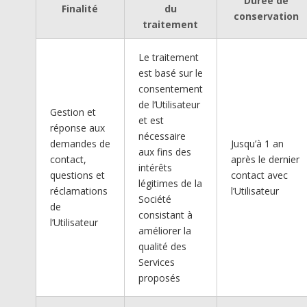
Durée de
Finalité
du
conservation
traitement
Le traitement
est basé sur le
consentement
de l’Utilisateur
Gestion et
et est
réponse aux
nécessaire
demandes de
Jusqu’à 1 an
aux fins des
contact,
après le dernier
intérêts
questions et
contact avec
légitimes de la
réclamations
l’Utilisateur
Société
de
consistant à
l’Utilisateur
améliorer la
qualité des
Services
proposés