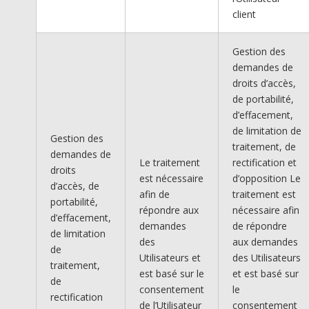
client
Gestion des
demandes de
droits d’accès,
de portabilité,
d’effacement,
de limitation de
Gestion des
traitement, de
demandes de
Le traitement
rectification et
droits
est nécessaire
d’opposition Le
d’accès, de
afin de
traitement est
portabilité,
répondre aux
nécessaire afin
d’effacement,
demandes
de répondre
de limitation
des
aux demandes
de
Utilisateurs et
des Utilisateurs
traitement,
est basé sur le
et est basé sur
de
consentement
le
rectification
de l’Utilisateur
consentement