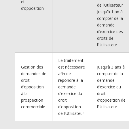
et
de l’Utilisateur
d’opposition
Jusqu’à 1 an à
compter de la
demande
d’exercice des
droits de
l’Utilisateur
Le traitement
Gestion des
est nécessaire
Jusqu’à 3 ans à
demandes de
afin de
compter de la
droit
répondre à la
demande
d’opposition
demande
d’exercice du
à la
d’exercice du
droit
prospection
droit
d’opposition de
commerciale
d’opposition
l’Utilisateur
de l’Utilisateur