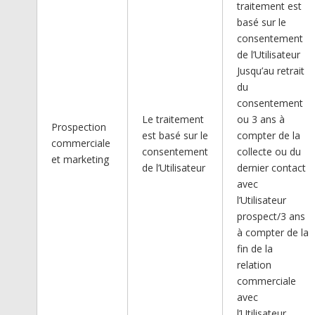
traitement est
basé sur le
consentement
de l’Utilisateur
Jusqu’au retrait
du
consentement
Le traitement
ou 3 ans à
Prospection
est basé sur le
compter de la
commerciale
consentement
collecte ou du
et marketing
de l’Utilisateur
dernier contact
avec
l’Utilisateur
prospect/3 ans
à compter de la
fin de la
relation
commerciale
avec
l’Utilisateur