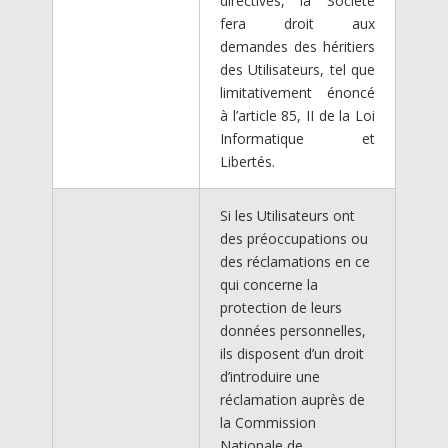
directives, la Société
fera droit aux
demandes des héritiers
des Utilisateurs, tel que
limitativement énoncé
à l’article 85, II de la Loi
Informatique et
Libertés.
Si les Utilisateurs ont
des préoccupations ou
des réclamations en ce
qui concerne la
protection de leurs
données personnelles,
ils disposent d’un droit
d’introduire une
réclamation auprès de
la Commission
Nationale de