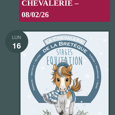
CHEVALERIE –
08/02/26
LUN
16