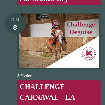
DIM
8
8 février
CHALLENGE
CARNAVAL – LA