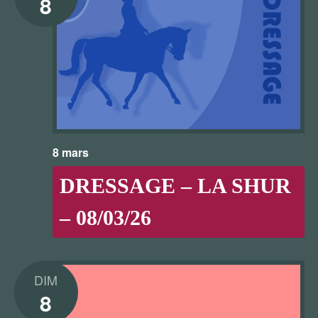
8
8 mars
DRESSAGE – LA SHUR
– 08/03/26
DIM
8