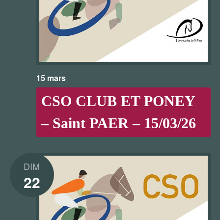
15 mars
CSO CLUB ET PONEY
– Saint PAER – 15/03/26
DIM
22