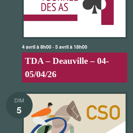
4 avril à 8h00
-
5 avril à 18h00
TDA – Deauville – 04-
05/04/26
DIM
5