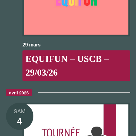
29 mars
EQUIFUN – USCB –
29/03/26
avril 2026
SAM
4