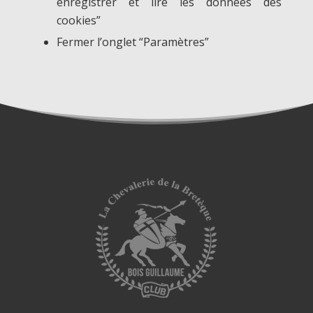
enregistrer et lire les données des
cookies”
Fermer l’onglet “Paramètres”