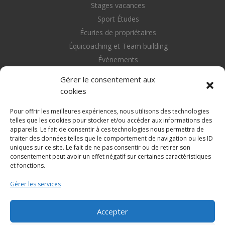
Stages vacances
Sport Études
Écuries de propriétaires
Équicoaching et Team building
Évènements
Nous contacter
Gérer le consentement aux
cookies
Pour offrir les meilleures expériences, nous utilisons des technologies
telles que les cookies pour stocker et/ou accéder aux informations des
appareils. Le fait de consentir à ces technologies nous permettra de
Retrouvez nous sur les réseaux sociaux
traiter des données telles que le comportement de navigation ou les ID


uniques sur ce site. Le fait de ne pas consentir ou de retirer son
consentement peut avoir un effet négatif sur certaines caractéristiques
et fonctions.
Gérer les services
Mentions légales
Accepter
Conditions d’utilisation